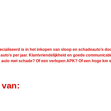
cialiseerd is in het inkopen van sloop en schadeauto’s door
uto’s per jaar. Klantvriendelijkheid en goede communicatie 
en auto met schade? Of een verlopen APK? Of een hoge km s
 van: