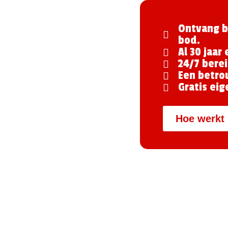
Ontvang b
bod.
Al 30 jaar
24/7 berei
Een betro
Gratis eig
Hoe werkt 