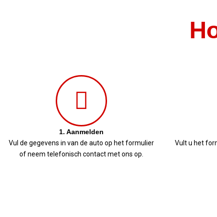
Ho
1. Aanmelden
Vul de gegevens in van de auto op het formulier
Vult u het for
of neem telefonisch contact met ons op.