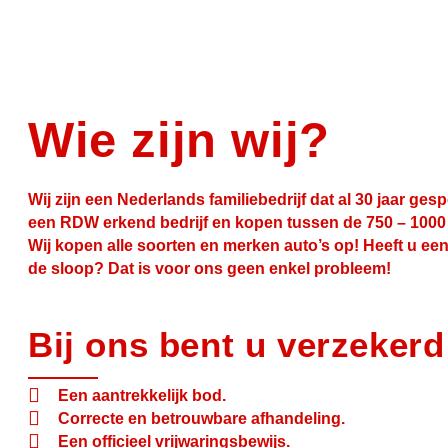
Wie zijn wij?
Wij zijn een Nederlands familiebedrijf dat al 30 jaar
gespe
een RDW erkend bedrijf en kopen tussen de 750 – 1000 a
Wij kopen alle soorten en merken auto’s op! Heeft u e
de sloop? Dat is voor ons geen enkel probleem!
Bij ons bent u verzekerd
Een aantrekkelijk bod.
Correcte en betrouwbare afhandeling.
Een officieel vrijwaringsbewijs.