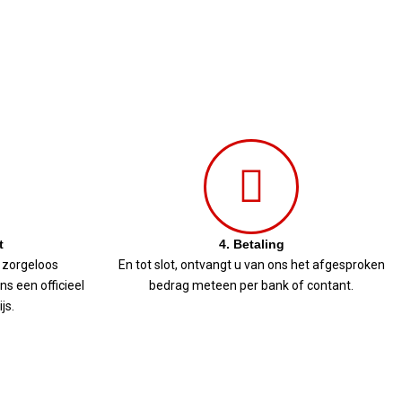
t
4. Betaling
 zorgeloos
En tot slot, ontvangt u van ons het afgesproken
s een officieel
bedrag meteen per bank of contant.
js.