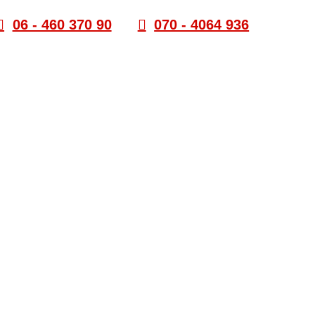
06 - 460 370 90
070 - 4064 936