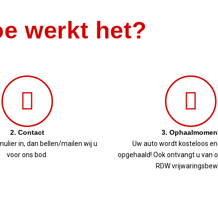
e werkt het?
2. Contact
3. Ophaalmomen
mulier in, dan bellen/mailen wij u
Uw auto wordt kosteloos en
voor ons bod.
opgehaald! Ook ontvangt u van on
RDW vrijwaringsbewi